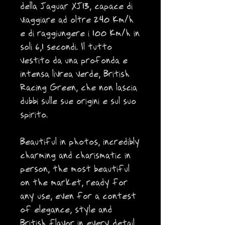
della Jaguar XJ13, capace di
viaggiare ad oltre 240 Km/h
e di raggiungere i 100 Km/h in
soli 6,1 secondi. Il tutto
vestito da una profonda e
intensa livrea verde, British
Racing Green, che non lascia
dubbi sulle sue origini e sul suo
spirito.
Beautiful in photos, incredibly
charming and charismatic in
person, the most beautiful
on the market, ready for
any use, even for a contest
of elegance, style and
British flavor in every detail.