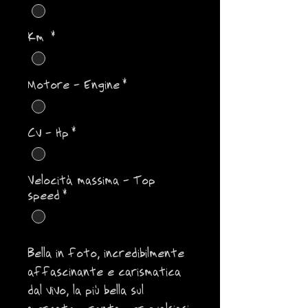
Km
*
Motore - Engine
*
Cv - Hp
*
Velocità massima - Top
speed
*
Bella in foto, incredibilmente
affascinante e carismatica
dal vivo, la più bella sul