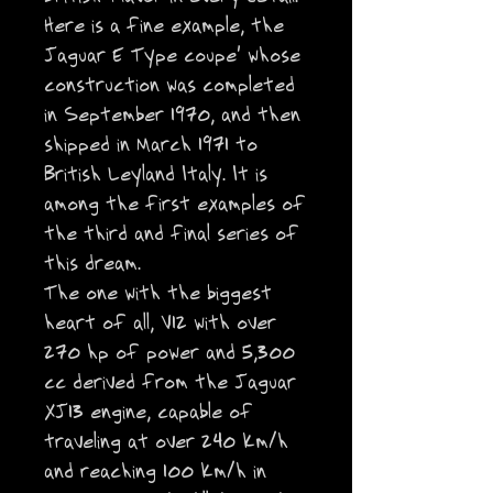
Here is a fine example, the
Jaguar E Type coupe' whose
construction was completed
in September 1970, and then
shipped in March 1971 to
British Leyland Italy. It is
among the first examples of
the third and final series of
this dream.
The one with the biggest
heart of all, V12 with over
270 hp of power and 5,300
cc derived from the Jaguar
XJ13 engine, capable of
traveling at over 240 km/h
and reaching 100 km/h in