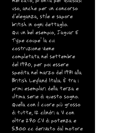
mercato, pronta per qualsiasi
uso, anche per un concorso
d'eleganza, stile e sapore
british in ogni dettaglio.
Qui un bel esempio, Jaguar E
Type coupe’ la cui
costruzione viene
completata nel settembre
del 1970, per poi essere
spedita nel marzo del 1971 alla
British Leyland Italia. È tra i
primi esemplari della terza e
ultima serie di questo sogno.
Quella con il cuore più grosso
di tutte, 12 cilindri a V con
oltre 270 CV di potenza e
5.300 cc derivato dal motore